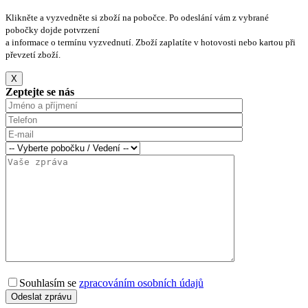
Klikněte a vyzvedněte si zboží na pobočce. Po odeslání vám z vybrané
pobočky dojde potvrzení
a informace o termínu vyzvednutí. Zboží zaplatíte v hotovosti nebo kartou při
převzetí zboží.
X
Zeptejte se nás
Souhlasím se
zpracováním osobních údajů