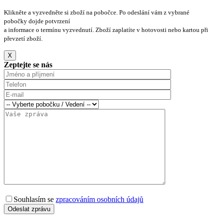
Klikněte a vyzvedněte si zboží na pobočce. Po odeslání vám z vybrané
pobočky dojde potvrzení
a informace o termínu vyzvednutí. Zboží zaplatíte v hotovosti nebo kartou při
převzetí zboží.
X
Zeptejte se nás
Souhlasím se
zpracováním osobních údajů