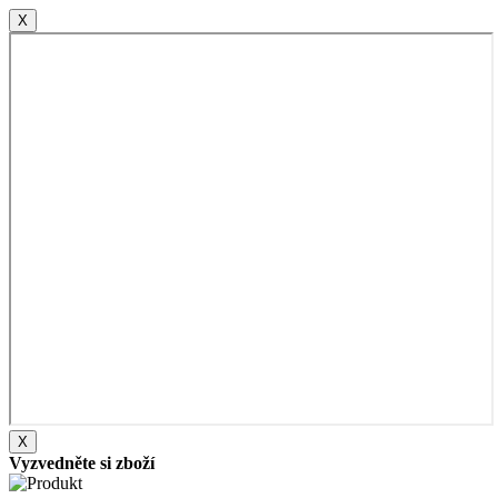
X
X
Vyzvedněte si zboží