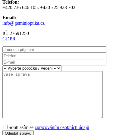
Telefon:
+420 736 646 105, +420 725 923 702
Email:
info@geminioptika.cz
IČ: 27691250
GDPR
Souhlasím se
zpracováním osobních údajů
Leaflet
| ©
OpenStreetMap
contributors