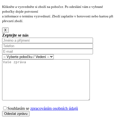
Klikněte a vyzvedněte si zboží na pobočce. Po odeslání vám z vybrané
pobočky dojde potvrzení
a informace o termínu vyzvednutí. Zboží zaplatíte v hotovosti nebo kartou při
převzetí zboží.
X
Zeptejte se nás
Souhlasím se
zpracováním osobních údajů