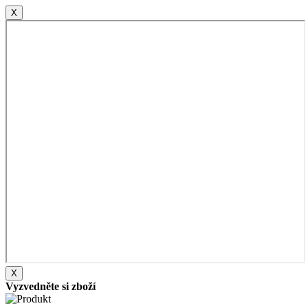
X
X
Vyzvedněte si zboží