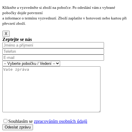
Klikněte a vyzvedněte si zboží na pobočce. Po odeslání vám z vybrané
pobočky dojde potvrzení
a informace o termínu vyzvednutí. Zboží zaplatíte v hotovosti nebo kartou při
převzetí zboží.
X
Zeptejte se nás
Souhlasím se
zpracováním osobních údajů