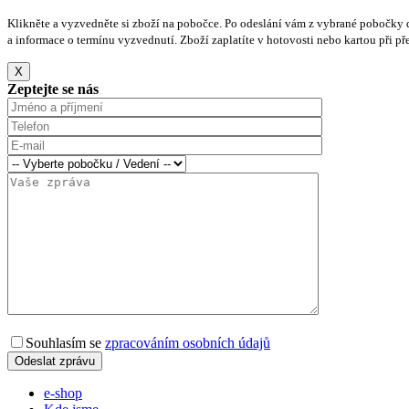
Klikněte a vyzvedněte si zboží na pobočce. Po odeslání vám z vybrané pobočky 
a informace o termínu vyzvednutí. Zboží zaplatíte v hotovosti nebo kartou při pře
X
Zeptejte se nás
Souhlasím se
zpracováním osobních údajů
e-shop