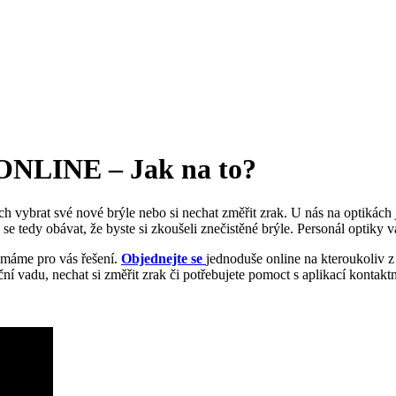
 ONLINE – Jak na to?
ách vybrat své nové brýle nebo si nechat změřit zrak. U nás na optiká
 se tedy obávat, že byste si zkoušeli znečistěné brýle. Personál optiky
máme pro vás řešení.
Objednejte se
jednoduše online na kteroukoliv z
í vadu, nechat si změřit zrak či potřebujete pomoct s aplikací kontaktní