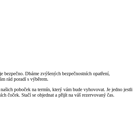
ch je bezpečno. Dbáme zvýšených bezpečnostních opatření,
 vám rád poradí s výběrem.
 našich poboček na termín, který vám bude vyhovovat. Je jedno jestli
ch čoček. Stačí se objednat a přijít na váš rezervovaný čas.