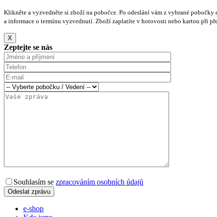
Klikněte a vyzvedněte si zboží na pobočce. Po odeslání vám z vybrané pobočky 
a informace o termínu vyzvednutí. Zboží zaplatíte v hotovosti nebo kartou při pře
X
Zeptejte se nás
Souhlasím se
zpracováním osobních údajů
e-shop