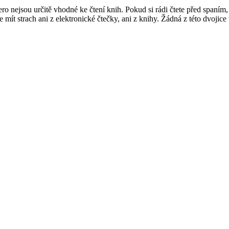
ro nejsou určitě vhodné ke čtení knih. Pokud si rádi čtete před spaním, 
e mít strach ani z elektronické čtečky, ani z knihy. Žádná z této dvojice