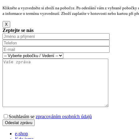
Klikněte a vyzvedněte si zboží na pobočce. Po odeslání vám z vybrané pobočky 
a informace o termínu vyzvednutí. Zboží zaplatíte v hotovosti nebo kartou při pře
X
Zeptejte se nás
Souhlasím se
zpracováním osobních údajů
e-shop