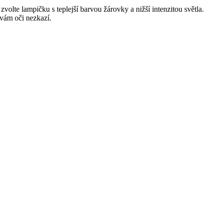
zvolte lampičku s teplejší barvou žárovky a nižší intenzitou světla.
 vám oči nezkazí.