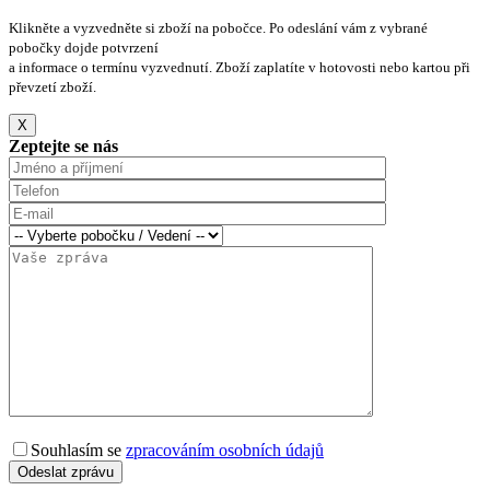
Klikněte a vyzvedněte si zboží na pobočce. Po odeslání vám z vybrané
pobočky dojde potvrzení
a informace o termínu vyzvednutí. Zboží zaplatíte v hotovosti nebo kartou při
převzetí zboží.
X
Zeptejte se nás
Souhlasím se
zpracováním osobních údajů