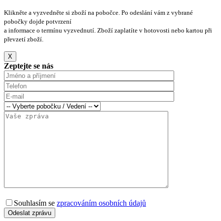
Klikněte a vyzvedněte si zboží na pobočce. Po odeslání vám z vybrané
pobočky dojde potvrzení
a informace o termínu vyzvednutí. Zboží zaplatíte v hotovosti nebo kartou při
převzetí zboží.
X
Zeptejte se nás
Souhlasím se
zpracováním osobních údajů